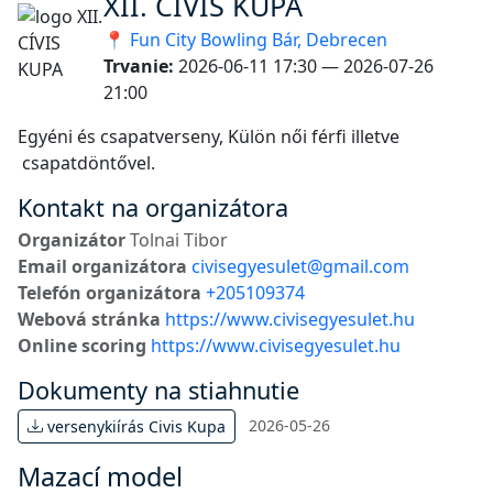
XII. CÍVIS KUPA
📍 Fun City Bowling Bár, Debrecen
Trvanie:
2026-06-11 17:30 — 2026-07-26
21:00
Egyéni és csapatverseny, Külön női férfi illetve
csapatdöntővel.
Kontakt na organizátora
Organizátor
Tolnai Tibor
Email organizátora
civisegyesulet@gmail.com
Telefón organizátora
+205109374
Webová stránka
https://www.civisegyesulet.hu
Online scoring
https://www.civisegyesulet.hu
Dokumenty na stiahnutie
2026-05-26
versenykiírás Civis Kupa
Mazací model