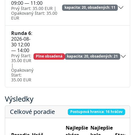
09:00 — 11:00
kapacita: 20, obsadených: 11
Prvý štart: 35.00 EUR |
Opakovaný štart: 35.00
EUR
Runda 6
:
2026-08-
30 12:00
— 14:00
Prvý štart:
Plne obsadená
kapacita: 20, obsadených: 21
35.00 EUR
|
Opakovaný
štart:
35.00 EUR
Výsledky
Celkové poradie
Postupová hranica: 16 hráčov
Najlepšie
Najlepšie