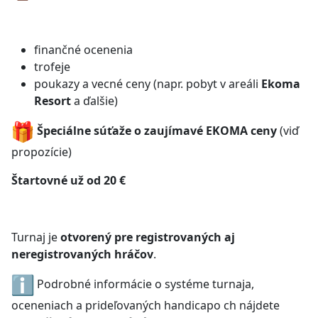
finančné ocenenia
trofeje
poukazy a vecné ceny (napr. pobyt v areáli
Ekoma
Resort
a ďalšie)
Špeciálne súťaže o zaujímavé EKOMA ceny
(viď
propozície)
Štartovné už od 20 €
Turnaj je
otvorený pre registrovaných aj
neregistrovaných hráčov
.
Podrobné informácie o systéme turnaja,
oceneniach a prideľovaných handicapo ch nájdete