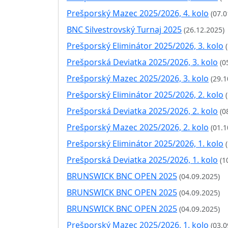
Prešporský Mazec 2025/2026, 4. kolo
(07.0
BNC Silvestrovský Turnaj 2025
(26.12.2025)
Prešporský Eliminátor 2025/2026, 3. kolo
Prešporská Deviatka 2025/2026, 3. kolo
(0
Prešporský Mazec 2025/2026, 3. kolo
(29.1
Prešporský Eliminátor 2025/2026, 2. kolo
Prešporská Deviatka 2025/2026, 2. kolo
(0
Prešporský Mazec 2025/2026, 2. kolo
(01.1
Prešporský Eliminátor 2025/2026, 1. kolo
Prešporská Deviatka 2025/2026, 1. kolo
(1
BRUNSWICK BNC OPEN 2025
(04.09.2025)
BRUNSWICK BNC OPEN 2025
(04.09.2025)
BRUNSWICK BNC OPEN 2025
(04.09.2025)
Prešporský Mazec 2025/2026, 1. kolo
(03.0