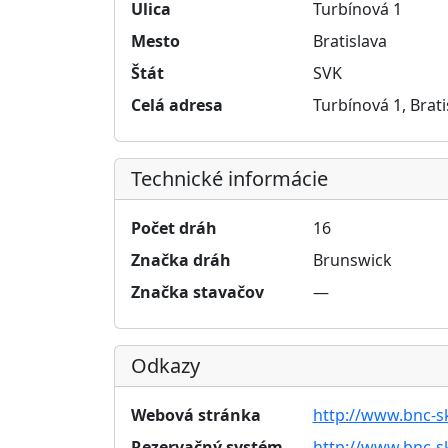
Ulica
Turbínová 1
Mesto
Bratislava
Štát
SVK
Celá adresa
Turbínová 1, Brati
Technické informácie
Počet dráh
16
Značka dráh
Brunswick
Značka stavačov
—
Odkazy
Webová stránka
http://www.bnc-s
Rezervačný systém
http://www.bnc-s