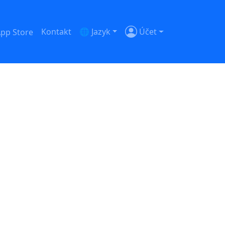
Kontakt
🌐 Jazyk
Účet