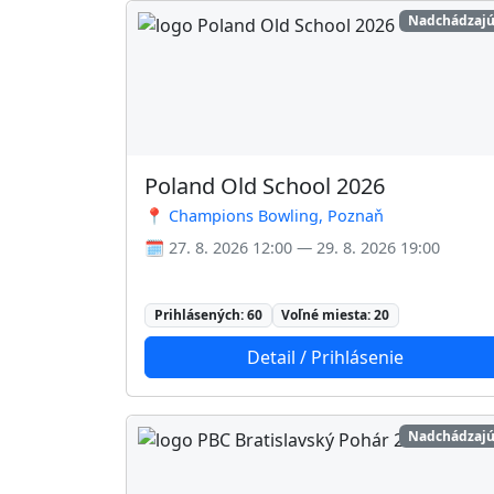
Nadchádzajú
Poland Old School 2026
📍 Champions Bowling, Poznaň
🗓️ 27. 8. 2026 12:00 — 29. 8. 2026 19:00
Prihlásených: 60
Voľné miesta: 20
Detail / Prihlásenie
Nadchádzajú