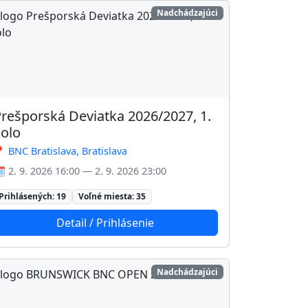
Nadchádzajúci
rešporská Deviatka 2026/2027, 1.
olo
 BNC Bratislava, Bratislava
️ 2. 9. 2026 16:00 — 2. 9. 2026 23:00
Prihlásených: 19
Voľné miesta: 35
Detail / Prihlásenie
Nadchádzajúci