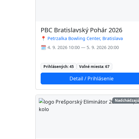
PBC Bratislavský Pohár 2026
📍 Petrzalka Bowling Center, Bratislava
🗓️ 4. 9. 2026 10:00 — 5. 9. 2026 20:00
Prihlásených: 45
Voľné miesta: 67
Detail / Prihlásenie
Nadchádzajú